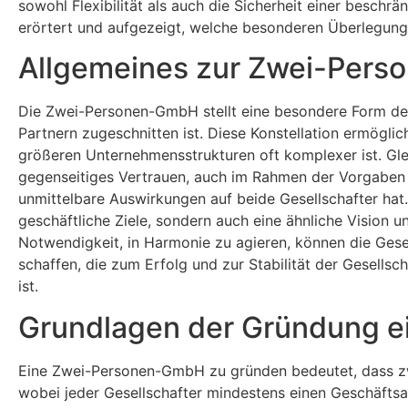
sowohl Flexibilität als auch die Sicherheit einer besch
erörtert und aufgezeigt, welche besonderen Überlegunge
Allgemeines zur Zwei-Per
Die Zwei-Personen-GmbH stellt eine besondere Form der
Partnern zugeschnitten ist. Diese Konstellation ermögli
größeren Unternehmensstrukturen oft komplexer ist. Gle
gegenseitiges Vertrauen, auch im Rahmen der Vorgaben
unmittelbare Auswirkungen auf beide Gesellschafter hat.
geschäftliche Ziele, sondern auch eine ähnliche Vision 
Notwendigkeit, in Harmonie zu agieren, können die Ges
schaffen, die zum Erfolg und zur Stabilität der Gesells
ist.
Grundlagen der Gründung 
Eine Zwei-Personen-GmbH zu gründen bedeutet, dass zw
wobei jeder Gesellschafter mindestens einen Geschäftsa