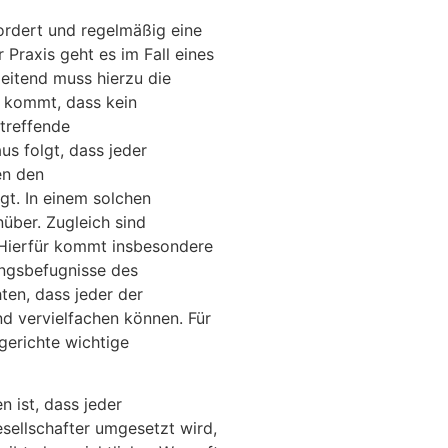
fordert und regelmäßig eine
raxis geht es im Fall eines
leitend muss hierzu die
u kommt, dass kein
treffende
us folgt, dass jeder
en den
t. In einem solchen
über. Zugleich sind
 Hierfür kommt insbesondere
ungsbefugnisse des
ten, dass jeder der
nd vervielfachen können. Für
gerichte wichtige
 ist, dass jeder
esellschafter umgesetzt wird,