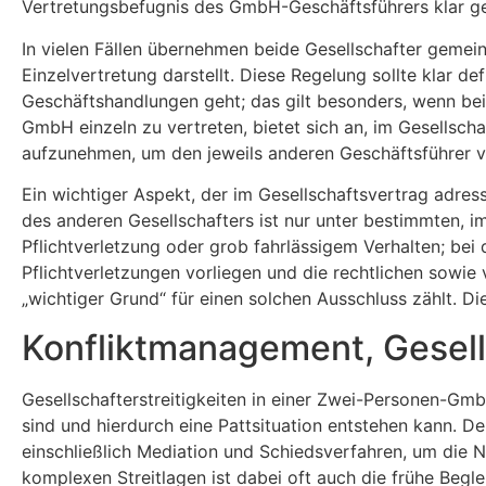
Vertretungsbefugnis des GmbH-Geschäftsführers klar ger
In vielen Fällen übernehmen beide Gesellschafter geme
Einzelvertretung darstellt. Diese Regelung sollte klar
Geschäftshandlungen geht; das gilt besonders, wenn beid
GmbH einzeln zu vertreten, bietet sich an, im Gesellsc
aufzunehmen, um den jeweils anderen Geschäftsführer v
Ein wichtiger Aspekt, der im Gesellschaftsvertrag adress
des anderen Gesellschafters ist nur unter bestimmten, 
Pflichtverletzung oder grob fahrlässigem Verhalten; b
Pflichtverletzungen vorliegen und die rechtlichen sowie 
„wichtiger Grund“ für einen solchen Ausschluss zählt. D
Konfliktmanagement, Gesell
Gesellschafterstreitigkeiten in einer Zwei-Personen-Gm
sind und hierdurch eine Pattsituation entstehen kann. D
einschließlich Mediation und Schiedsverfahren, um die 
komplexen Streitlagen ist dabei oft auch die frühe Begle