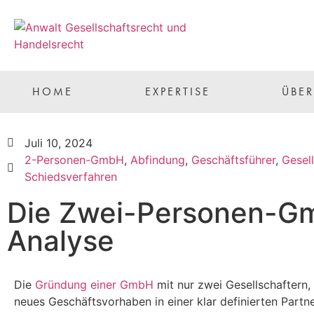
HOME
EXPERTISE
ÜBE
Juli 10, 2024
2-Personen-GmbH
,
Abfindung
,
Geschäftsführer
,
Gesell
Schiedsverfahren
Die Zwei-Personen-Gm
Analyse
Die
Gründung einer GmbH
mit nur zwei Gesellschaftern,
neues Geschäftsvorhaben in einer klar definierten Partn