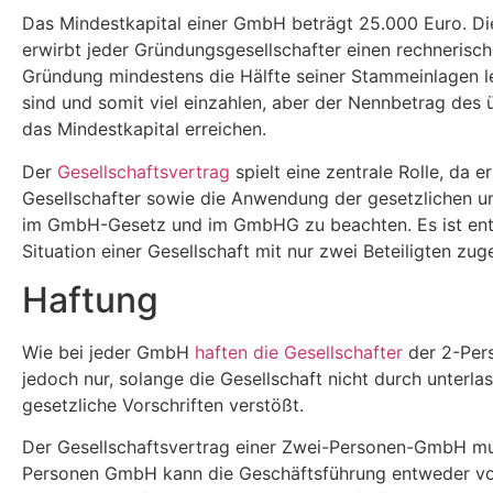
Das Mindestkapital einer GmbH beträgt 25.000 Euro. Die
erwirbt jeder Gründungsgesellschafter einen rechnerisc
Gründung mindestens die Hälfte seiner Stammeinlagen leis
sind und somit viel einzahlen, aber der Nennbetrag de
das Mindestkapital erreichen.
Der
Gesellschaftsvertrag
spielt eine zentrale Rolle, da e
Gesellschafter sowie die Anwendung der gesetzlichen u
im GmbH-Gesetz und im GmbHG zu beachten. Es ist entsc
Situation einer Gesellschaft mit nur zwei Beteiligten zug
Haftung
Wie bei jeder GmbH
haften die Gesellschafter
der 2-Pers
jedoch nur, solange die Gesellschaft nicht durch unter
gesetzliche Vorschriften verstößt.
Der Gesellschaftsvertrag einer Zwei-Personen-GmbH muss
Personen GmbH kann die Geschäftsführung entweder von