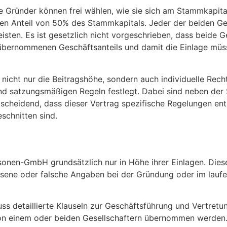
 Gründer können frei wählen, wie sie sich am Stammkapital
hen Anteil von 50% des Stammkapitals. Jeder der beiden Ge
ten. Es ist gesetzlich nicht vorgeschrieben, dass beide Ges
s übernommenen Geschäftsanteils und damit die Einlage mü
r nicht nur die Beitragshöhe, sondern auch individuelle Rech
nd satzungsmäßigen Regeln festlegt. Dabei sind neben der
heidend, dass dieser Vertrag spezifische Regelungen enth
eschnitten sind.
onen-GmbH grundsätzlich nur in Höhe ihrer Einlagen. Dies
lassene oder falsche Angaben bei der Gründung oder im lau
 detaillierte Klauseln zur Geschäftsführung und Vertretung
 einem oder beiden Gesellschaftern übernommen werden. Z