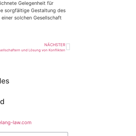
chnete Gelegenheit für
e sorgfältige Gestaltung des
einer solchen Gesellschaft
NÄCHSTER
ellschaftern und Lösung von Konflikten
les
nd
lang-law.com