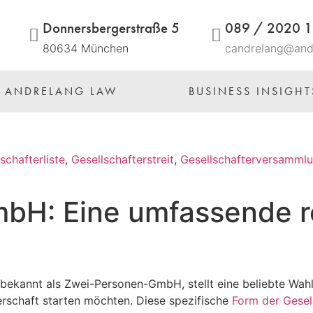
Donnersbergerstraße 5
089 / 2020 
80634 München
candrelang@and
R ANDRELANG LAW
BUSINESS INSIGHT
schafterliste
,
Gesellschafterstreit
,
Gesellschafterversamml
bH: Eine umfassende r
 bekannt als Zwei-Personen-GmbH, stellt eine beliebte Wahl
erschaft starten möchten. Diese spezifische
Form der Gesel