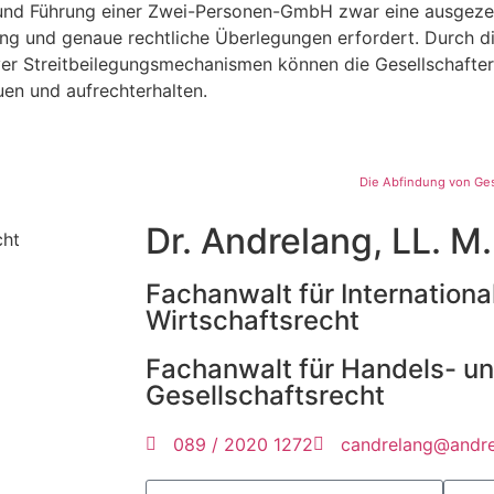
und Führung einer Zwei-Personen-GmbH zwar eine ausgezei
ng und genaue rechtliche Überlegungen erfordert. Durch di
ver Streitbeilegungsmechanismen können die Gesellschafter 
uen und aufrechterhalten.
Die Abfindung von Ges
Dr. Andrelang, LL. M.
Fachanwalt für Internationa
Wirtschaftsrecht
Fachanwalt für Handels- u
Gesellschaftsrecht
089 / 2020 1272
candrelang@andre