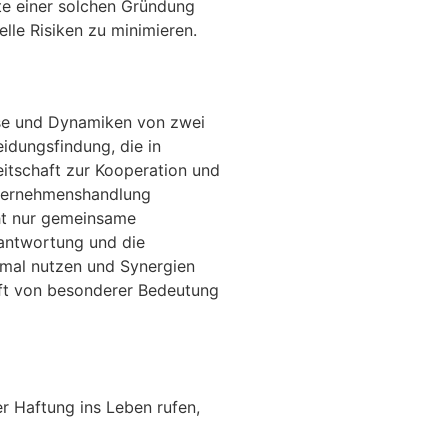
kte einer solchen Gründung
le Risiken zu minimieren.
sse und Dynamiken von zwei
idungsfindung, die in
itschaft zur Kooperation und
nternehmenshandlung
cht nur gemeinsame
rantwortung und die
imal nutzen und Synergien
haft von besonderer Bedeutung
 Haftung ins Leben rufen,