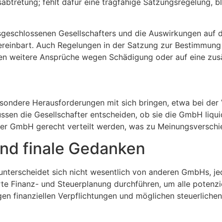
btretung; fehlt dafür eine tragfähige Satzungsregelung, ble
usgeschlossenen Gesellschafters und die Auswirkungen auf
 vereinbart. Auch Regelungen in der Satzung zur Bestimmun
ten weitere Ansprüche wegen Schädigung oder auf eine zusä
ondere Herausforderungen mit sich bringen, etwa bei der
sen die Gesellschafter entscheiden, ob sie die GmbH liqui
der GmbH gerecht verteilt werden, was zu Meinungsverschi
nd finale Gedanken
nterscheidet sich nicht wesentlich von anderen GmbHs, jed
te Finanz- und Steuerplanung durchführen, um alle potenzie
tigen finanziellen Verpflichtungen und möglichen steuerlich