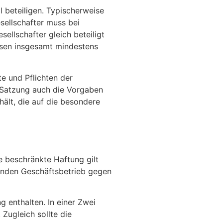
 beteiligen. Typischerweise
sellschafter muss bei
ellschafter gleich beteiligt
ssen insgesamt mindestens
te und Pflichten der
 Satzung auch die Vorgaben
ält, die auf die besondere
e beschränkte Haftung gilt
fenden Geschäftsbetrieb gegen
 enthalten. In einer Zwei
ugleich sollte die