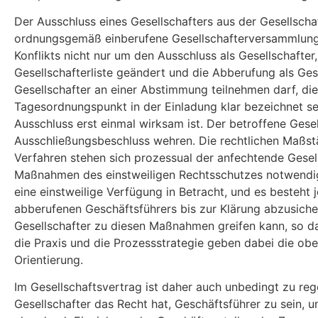
Der Ausschluss eines Gesellschafters aus der Gesellscha
ordnungsgemäß einberufene Gesellschafterversammlung s
Konflikts nicht nur um den Ausschluss als Gesellschafte
Gesellschafterliste geändert und die Abberufung als Ge
Gesellschafter an einer Abstimmung teilnehmen darf, di
Tagesordnungspunkt in der Einladung klar bezeichnet sein
Ausschluss erst einmal wirksam ist. Der betroffene Ges
Ausschließungsbeschluss wehren. Die rechtlichen Maßst
Verfahren stehen sich prozessual der anfechtende Gesell
Maßnahmen des einstweiligen Rechtsschutzes notwendig,
eine einstweilige Verfügung in Betracht, und es besteht
abberufenen Geschäftsführers bis zur Klärung abzusicher
Gesellschafter zu diesen Maßnahmen greifen kann, so das
die Praxis und die Prozessstrategie geben dabei die ob
Orientierung.
Im Gesellschaftsvertrag ist daher auch unbedingt zu reg
Gesellschafter das Recht hat, Geschäftsführer zu sein, 