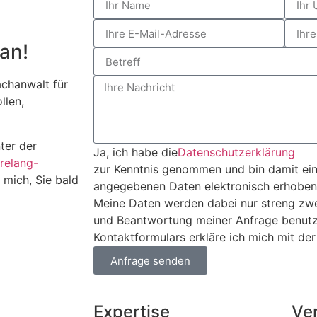
an!
achanwalt für
llen,
ter der
Ja, ich habe die
Datenschutzerklärung
relang-
zur Kenntnis genommen und bin damit ein
e mich, Sie bald
angegebenen Daten elektronisch erhoben
Meine Daten werden dabei nur streng zw
und Beantwortung meiner Anfrage benutz
Kontaktformulars erkläre ich mich mit der
Anfrage senden
Expertise
Ve