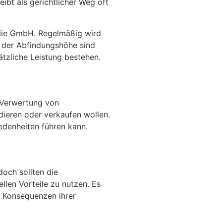
ibt als gerichtlicher Weg oft
 die GmbH. Regelmäßig wird
g der Abfindungshöhe sind
tzliche Leistung bestehen.
 Verwertung von
dieren oder verkaufen wollen.
edenheiten führen kann.
och sollten die
llen Vorteile zu nutzen. Es
en Konsequenzen ihrer