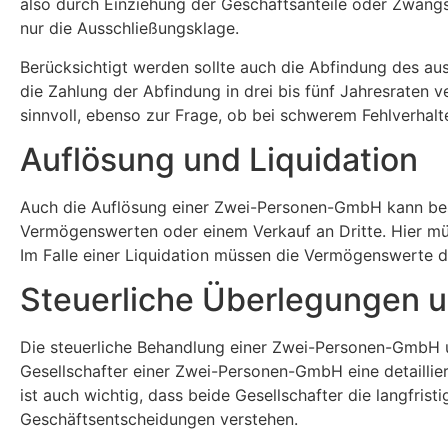
also durch Einziehung der Geschäftsanteile oder Zwangsa
nur die Ausschließungsklage.
Berücksichtigt werden sollte auch die Abfindung des a
die Zahlung der Abfindung in drei bis fünf Jahresraten
sinnvoll, ebenso zur Frage, ob bei schwerem Fehlverhal
Auflösung und Liquidation
Auch die Auflösung einer Zwei-Personen-GmbH kann bes
Vermögenswerten oder einem Verkauf an Dritte. Hier müs
Im Falle einer Liquidation müssen die Vermögenswerte 
Steuerliche Überlegungen u
Die steuerliche Behandlung einer Zwei-Personen-GmbH u
Gesellschafter einer Zwei-Personen-GmbH eine detaillier
ist auch wichtig, dass beide Gesellschafter die langfris
Geschäftsentscheidungen verstehen.