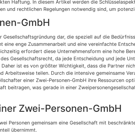
ränkten Haftung. In diesem Artikel werden die Schlüsselaspe
n und rechtlichen Regelungen notwendig sind, um potenziel
sonen-GmbH
 Gesellschaftsgründung dar, die speziell auf die Bedürfni
cht eine enge Zusammenarbeit und eine vereinfachte Entsche
ichzeitig erfordert diese Unternehmensform eine hohe Bere
 des Gesellschaftsrecht, da jede Entscheidung und jede U
 Daher ist es von größter Wichtigkeit, dass die Partner ni
und Arbeitsweise teilen. Durch die intensive gemeinsame Ve
ellschafter einer Zwei-Personen-GmbH ihre Ressourcen opt
chaft beitragen, was gerade in einer Zweipersonengesellsc
einer Zwei-Personen-GmbH
ei Personen gemeinsam eine Gesellschaft mit beschränkter
nteil übernimmt.