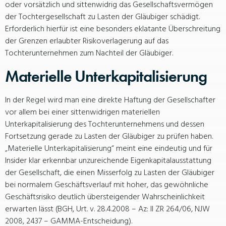
oder vorsätzlich und sittenwidrig das Gesellschaftsvermögen
der Tochtergesellschaft zu Lasten der Gläubiger schädigt.
Erforderlich hierfür ist eine besonders eklatante Überschreitung
der Grenzen erlaubter Risikoverlagerung auf das
Tochterunternehmen zum Nachteil der Gläubiger.
Materielle Unterkapitalisierung
In der Regel wird man eine direkte Haftung der Gesellschafter
vor allem bei einer sittenwidrigen materiellen
Unterkapitalisierung des Tochterunternehmens und dessen
Fortsetzung gerade zu Lasten der Gläubiger zu prüfen haben.
„Materielle Unterkapitalisierung“ meint eine eindeutig und für
Insider klar erkennbar unzureichende Eigenkapitalausstattung
der Gesellschaft, die einen Misserfolg zu Lasten der Gläubiger
bei normalem Geschäftsverlauf mit hoher, das gewöhnliche
Geschäftsrisiko deutlich übersteigender Wahrscheinlichkeit
erwarten lässt (BGH, Urt. v. 28.4.2008 – Az: II ZR 264/06, NJW
2008, 2437 – GAMMA-Entscheidung).