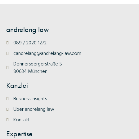
andrelang law
089 / 2020 1272
candrelang@andrelang-law.com
Donnersbergerstraße 5
80634 München
Kanzlei
Business Insights
Über andrelang law
Kontakt
Expertise