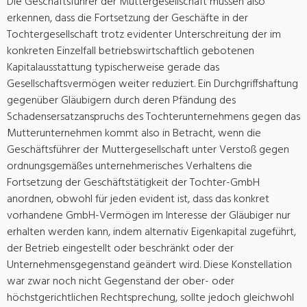
Die Geschäftsführer der Muttergesellschaft müssen also
erkennen, dass die Fortsetzung der Geschäfte in der
Tochtergesellschaft trotz evidenter Unterschreitung der im
konkreten Einzelfall betriebswirtschaftlich gebotenen
Kapitalausstattung typischerweise gerade das
Gesellschaftsvermögen weiter reduziert. Ein Durchgriffshaftung
gegenüber Gläubigern durch deren Pfändung des
Schadensersatzanspruchs des Tochterunternehmens gegen das
Mutterunternehmen kommt also in Betracht, wenn die
Geschäftsführer der Muttergesellschaft unter Verstoß gegen
ordnungsgemäßes unternehmerisches Verhaltens die
Fortsetzung der Geschäftstätigkeit der Tochter-GmbH
anordnen, obwohl für jeden evident ist, dass das konkret
vorhandene GmbH-Vermögen im Interesse der Gläubiger nur
erhalten werden kann, indem alternativ Eigenkapital zugeführt,
der Betrieb eingestellt oder beschränkt oder der
Unternehmensgegenstand geändert wird. Diese Konstellation
war zwar noch nicht Gegenstand der ober- oder
höchstgerichtlichen Rechtsprechung, sollte jedoch gleichwohl