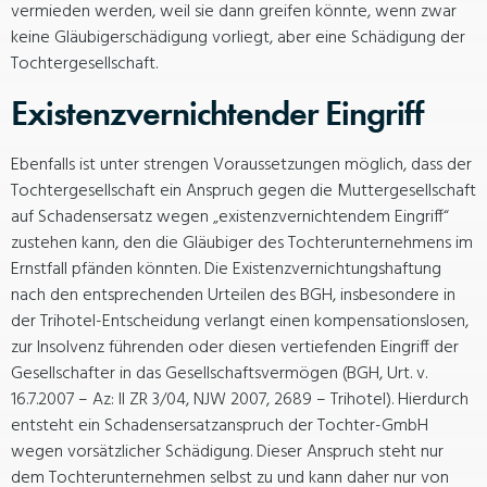
vermieden werden, weil sie dann greifen könnte, wenn zwar
keine Gläubigerschädigung vorliegt, aber eine Schädigung der
Tochtergesellschaft.
Existenzvernichtender Eingriff
Ebenfalls ist unter strengen Voraussetzungen möglich, dass der
Tochtergesellschaft ein Anspruch gegen die Muttergesellschaft
auf Schadensersatz wegen „existenzvernichtendem Eingriff“
zustehen kann, den die Gläubiger des Tochterunternehmens im
Ernstfall pfänden könnten. Die Existenzvernichtungshaftung
nach den entsprechenden Urteilen des BGH, insbesondere in
der Trihotel-Entscheidung verlangt einen kompensationslosen,
zur Insolvenz führenden oder diesen vertiefenden Eingriff der
Gesellschafter in das Gesellschaftsvermögen (BGH, Urt. v.
16.7.2007 – Az: II ZR 3/04, NJW 2007, 2689 – Trihotel). Hierdurch
entsteht ein Schadensersatzanspruch der Tochter-GmbH
wegen vorsätzlicher Schädigung. Dieser Anspruch steht nur
dem Tochterunternehmen selbst zu und kann daher nur von