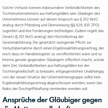
Solche Verluste können insbesondere Verbindlichkeiten des
Tochterunternehmens aus Haftungsfällen sein. Gläubiger des
Unternehmens können auf diesen Anspruch aus § 302 AktG
analog durch Pfändung und Überweisung (§§ 829, 835 ZPO)
zugreifen und ihre Forderungen befriedigen. Zudem regelt das
Gesetz (§ 301 AktG analog) den Höchstbetrag der
Gewinnabführung. Die gesetzlich zwingende Pflicht zur
Verlustübernahme durch einen Ergebnisabführungsvertrag, der
noch dazu im Handelsregister zu veröffentlichen wäre und so
Interna gerade gegenüber Gläubigern öffentlich macht, würde
dem Ziel, Verbindlichkeiten aus Haftungsfällen bei der
Tochtergesellschaft zu belassen, entgegenstehen. Unabhängig
von der neuen Struktur der Unternehmensgruppe sollte kein
Ergebnisabführungsvertrag abgeschlossen werden, wenn das
Risiko der Durchgriffshaftung vermieden werden soll.
Ansprüche der Gläubiger gegen