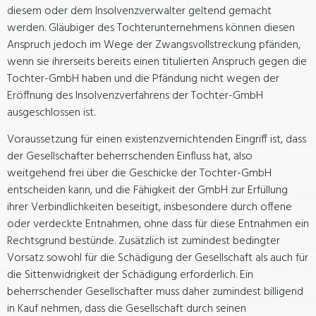
diesem oder dem Insolvenzverwalter geltend gemacht
werden. Gläubiger des Tochterunternehmens können diesen
Anspruch jedoch im Wege der Zwangsvollstreckung pfänden,
wenn sie ihrerseits bereits einen titulierten Anspruch gegen die
Tochter-GmbH haben und die Pfändung nicht wegen der
Eröffnung des Insolvenzverfahrens der Tochter-GmbH
ausgeschlossen ist.
Voraussetzung für einen existenzvernichtenden Eingriff ist, dass
der Gesellschafter beherrschenden Einfluss hat, also
weitgehend frei über die Geschicke der Tochter-GmbH
entscheiden kann, und die Fähigkeit der GmbH zur Erfüllung
ihrer Verbindlichkeiten beseitigt, insbesondere durch offene
oder verdeckte Entnahmen, ohne dass für diese Entnahmen ein
Rechtsgrund bestünde. Zusätzlich ist zumindest bedingter
Vorsatz sowohl für die Schädigung der Gesellschaft als auch für
die Sittenwidrigkeit der Schädigung erforderlich. Ein
beherrschender Gesellschafter muss daher zumindest billigend
in Kauf nehmen, dass die Gesellschaft durch seinen