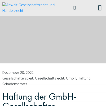
ÜBER ANDRELA
BUSI
Dezember 20, 2022
Gesellschafterstreit
,
Gesellschaftsrecht
,
GmbH
,
Haftung
,
Schadensersatz
Haftung der GmbH-
Gesellschafter –