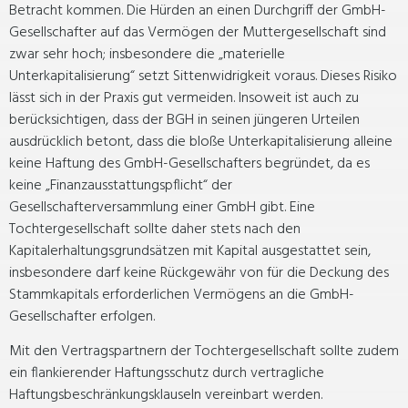
Betracht kommen. Die Hürden an einen Durchgriff der GmbH-
Gesellschafter auf das Vermögen der Muttergesellschaft sind
zwar sehr hoch; insbesondere die „materielle
Unterkapitalisierung“ setzt Sittenwidrigkeit voraus. Dieses Risiko
lässt sich in der Praxis gut vermeiden. Insoweit ist auch zu
berücksichtigen, dass der BGH in seinen jüngeren Urteilen
ausdrücklich betont, dass die bloße Unterkapitalisierung alleine
keine Haftung des GmbH-Gesellschafters begründet, da es
keine „Finanzausstattungspflicht“ der
Gesellschafterversammlung einer GmbH gibt. Eine
Tochtergesellschaft sollte daher stets nach den
Kapitalerhaltungsgrundsätzen mit Kapital ausgestattet sein,
insbesondere darf keine Rückgewähr von für die Deckung des
Stammkapitals erforderlichen Vermögens an die GmbH-
Gesellschafter erfolgen.
Mit den Vertragspartnern der Tochtergesellschaft sollte zudem
ein flankierender Haftungsschutz durch vertragliche
Haftungsbeschränkungsklauseln vereinbart werden.