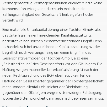
Vermögensentzug Vermögenseinbußen erleidet, für die keine
Kompensation erfolgt, und durch sein Verhalten die
Zahlungsunfähigkeit der Gesellschaft herbeigeführt oder
vertieft wird.
Eine materielle Unterkapitalisierung einer Tochter-GmbH, also
das Unterlassen einer hinreichenden Kapitalausstattung,
bedeutet keinen solchen existenzvernichtenden Eingriff. Denn
es handelt sich bei unzureichender Kapitalausstattung weder
begrifflich noch wertungsmäßig um einen Eingriff in das
Gesellschaftsvermögen der Tochter-GmbH, also eine
„Selbstbedienung“ des Gesellschafters vor den Gläubigern. Die
Haftung wegen materieller Unterkapitalisierung ist nach der
neuen Rechtsprechung des BGH überhaupt kein Fall der
Haftung der Gesellschafter gegenüber der Tochtergesellschaft
mehr, sondern allenfalls ein solcher der Direkthaftung
gegenüber den Gläubigern wegen sittenwidriger Schädigung,
wobei die Sittenwidrigkeit dann auch nachgewiesen sein muss.